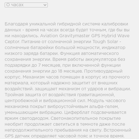
Благодаря уникальной гибридной системе калибровки
данных - время на часах всегда будет точным, где бы вы
ни находились. Aviation Gravitymaster GPS Hybrid Wave
Ceptor. Питание от солнечной энергии Tough Solar -
солнечные батарейки большой мощности, индикатор
низкого заряда батареи. Функция автоматического
сохранения энергии. Время работы аккумулятора без
подзарядки до 7 месяцев, при включенной функции
сохранения энергии до 18 месяцев. Противоударный
корпус. Механизм часов помещен в корпус из прочного
материала, который надежно защитит от внешних
воздействий. защищает механизм от ударов и вибрации.
Тройная защита от воздействия гравитационной,
центробежной и вибрационной сил. Модуль часового
механизма покрыт виброустойчивым альфа-гелем,
уменьшающим вибрацию. Циферблат подсвечивается
ярким светодиодом. Светонакопительное покрытие
необрит продолжает светиться в темноте даже после
непродолжительного пребывания на свету. Встроенный
GPS датчик определяет часовой пояс и точное время.