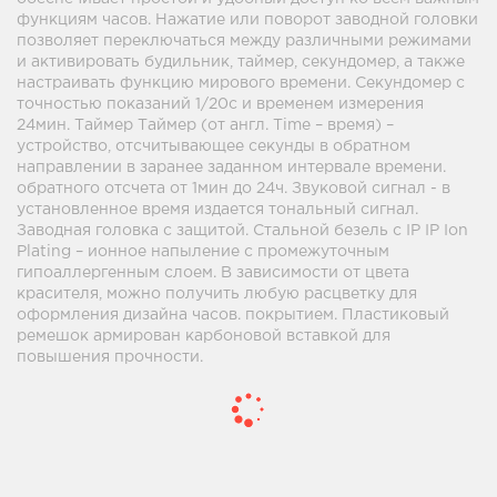
функциям часов. Нажатие или поворот заводной головки
позволяет переключаться между различными режимами
и активировать будильник, таймер, секундомер, а также
настраивать функцию мирового времени. Секундомер с
точностью показаний 1/20с и временем измерения
24мин. Таймер Таймер (от англ. Time – время) –
устройство, отсчитывающее секунды в обратном
направлении в заранее заданном интервале времени.
обратного отсчета от 1мин до 24ч. Звуковой сигнал - в
установленное время издается тональный сигнал.
Заводная головка с защитой. Стальной безель с IP IP Ion
Plating – ионное напыление с промежуточным
гипоаллергенным слоем. В зависимости от цвета
красителя, можно получить любую расцветку для
оформления дизайна часов. покрытием. Пластиковый
ремешок армирован карбоновой вставкой для
повышения прочности.