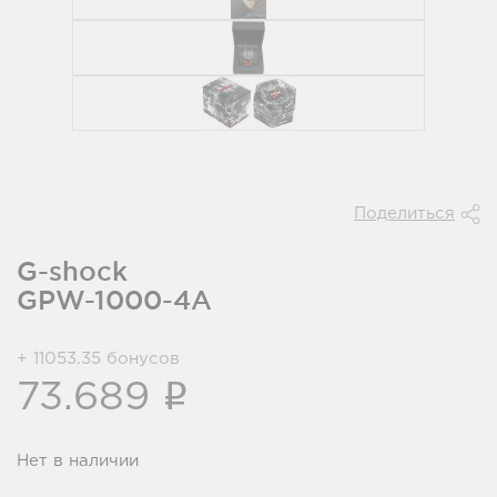
Поделиться
G-shock
GPW-1000-4A
+ 11053.35 бонусов
i
73.689
Нет в наличии