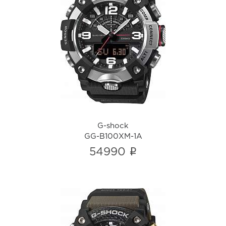
G-shock
GG-B100XM-1A
i
G-shock
GG-B100XM-1A
i
54990