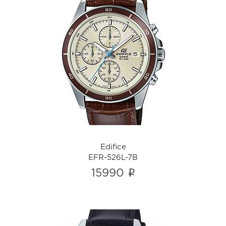
Edifice
EFR-526L-7B
i
Edifice
EFR-526L-7B
i
15990