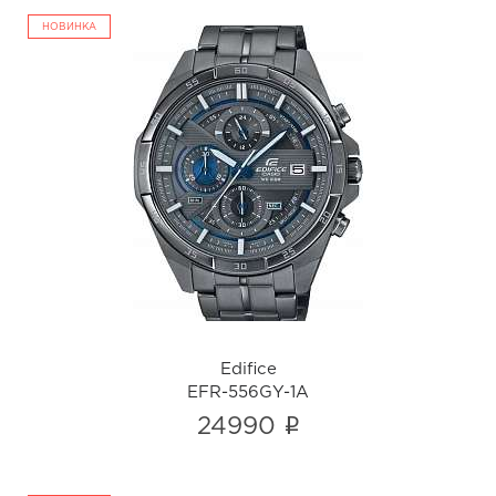
НОВИНКА
Edifice
EFR-556GY-1A
i
Edifice
EFR-556GY-1A
i
24990