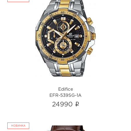
Edifice
EFR-539SG-1A
i
Edifice
EFR-539SG-1A
i
24990
НОВИНКА