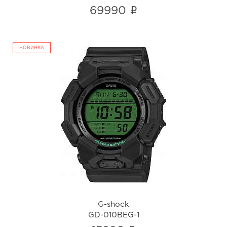
i
69990
НОВИНКА
G-shock
GD-010BEG-1
i
G-shock
GD-010BEG-1