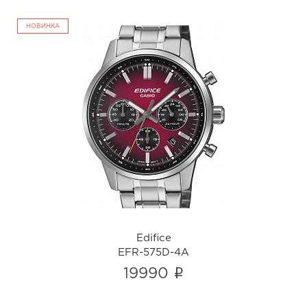
НОВИНКА
Edifice
EFR-575D-4A
i
Edifice
EFR-575D-4A
i
19990