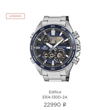
НОВИНКА
Edifice
ERA-130D-2A
i
Edifice
ERA-130D-2A
i
22990