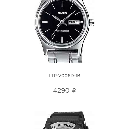
LTP-V006D-1B
i
LTP-V006D-1B
i
4290