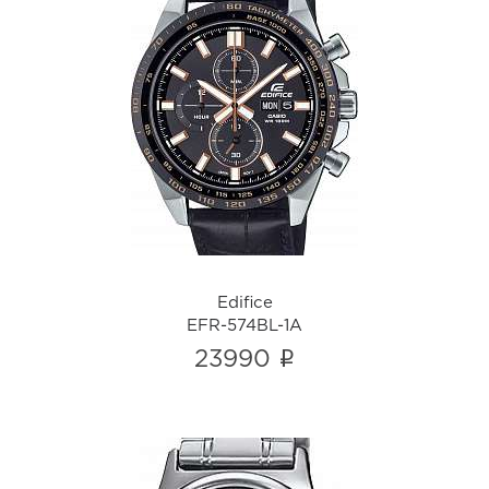
Edifice
EFR-574BL-1A
i
Edifice
EFR-574BL-1A
i
23990