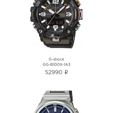
G-shock
GG-B100X-1A3
i
G-shock
GG-B100X-1A3
i
52990