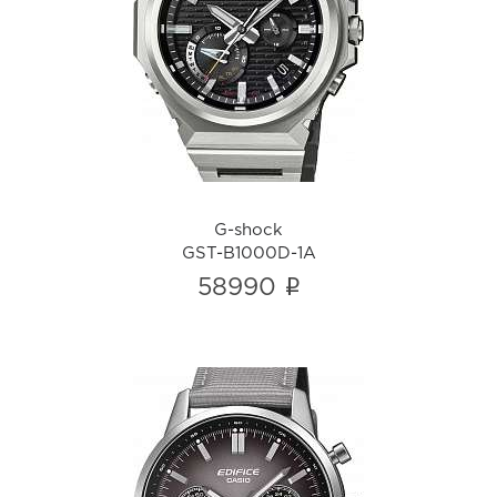
G-shock
GST-B1000D-1A
i
G-shock
GST-B1000D-1A
i
58990