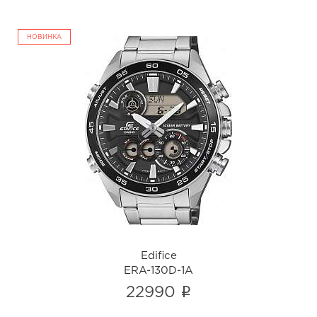
НОВИНКА
Edifice
ERA-130D-1A
i
Edifice
ERA-130D-1A
i
22990