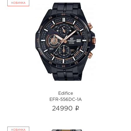
НОВИНКА
Edifice
EFR-556DC-1A
i
Edifice
EFR-556DC-1A
i
24990
НОВИНКА