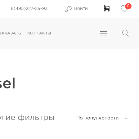
0
8(495)227-25-93
Войти
ЗАКАЗАТЬ
КОНТАКТЫ
el
угие фильтры
По популярности