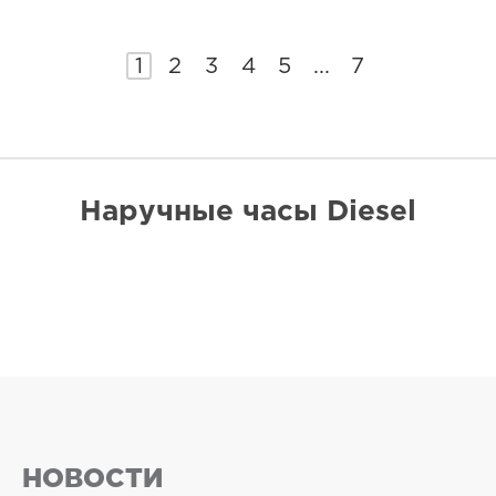
1
2
3
4
5
...
7
Наручные часы Diesel
НОВОСТИ