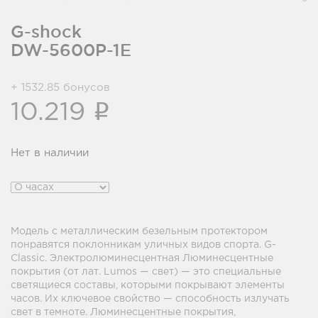
G-shock
DW-5600P-1E
+ 1532.85 бонусов
i
10.219
Нет в наличии
Модель с металлическим безельным протектором
понравятся поклонникам уличных видов спорта. G-
Classic. Электролюминесцентная Люминесцентные
покрытия (от лат. Lumos — свет) — это специальные
светящиеся составы, которыми покрывают элементы
часов. Их ключевое свойство — способность излучать
свет в темноте. Люминесцентные покрытия,