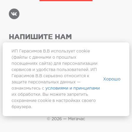
НАПИШИТЕ НАМ
ИП Герасимов В.В использует cookie
(файлы с данными о прошлых
посещениях сайта) для персонализации
Карта сайта
сервисов и удобства пользователей. ИП
Герасимов В.В серьезно относится к
Хорошо
защите персональных данных —
ознакомьтесь с
условиями и принципами
их обработки. Вы можете запретить
сохранение cookie в настройках своего
браузера.
Создание сайта —
Webformula
© 2026 — Мегачас