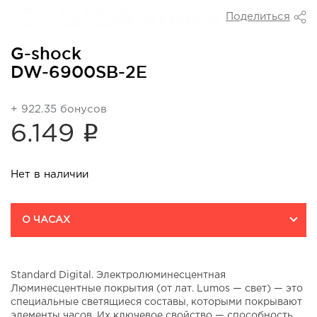
Поделиться
G-shock
DW-6900SB-2E
+ 922.35 бонусов
i
6.149
Нет в наличии
О ЧАСАХ
Standard Digital. Электролюминесцентная
Люминесцентные покрытия (от лат. Lumos — свет) — это
специальные светящиеся составы, которыми покрывают
элементы часов. Их ключевое свойство — способность