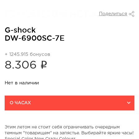
Поделиться
G-shock
DW-6900SC-7E
+ 1245.915 бонусов
i
8.306
Нет в наличии
О ЧАСАХ
Этим летом не стоит себя ограничивать очередным
темным ''товарищем'' на запястье. Выбирайте яркие часы!