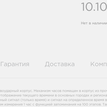
10.1
Нет в наличи
Гарантия
Доставка
Комп
ивоударный корпус. Механизм часов помещен в корпус из пр
Отображение текущего времени в основных городах и региона
ый сигнал (только время) и сигнал на определенное время в
 измерения 1 час с функцией запоминания на 100 этапов. Тайм