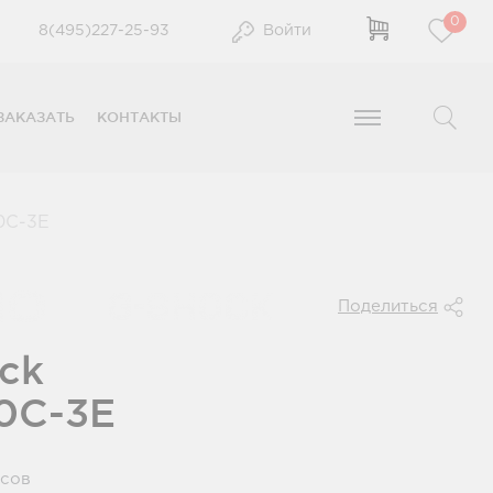
0
8(495)227-25-93
Войти
ЗАКАЗАТЬ
КОНТАКТЫ
0C-3E
Поделиться
ck
0C-3E
усов