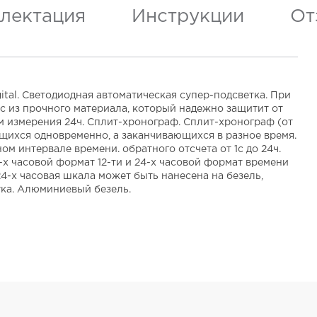
лектация
Инструкции
От
tal. Светодиодная автоматическая супер-подсветка. При
с из прочного материала, который надежно защитит от
м измерения 24ч. Сплит-хронограф. Сплит-хронограф (от
ающихся одновременно, а заканчивающихся в разное время.
ом интервале времени. обратного отсчета от 1с до 24ч.
-х часовой формат 12-ти и 24-х часовой формат времени
4-х часовая шкала может быть нанесена на безель,
ка. Алюминиевый безель.