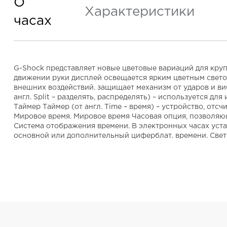
О
Характеристики
часах
G-Shock представляет новые цветовые вариаций для круп
движении руки дисплей освещается ярким цветным свето
внешних воздействий. защищает механизм от ударов и ви
англ. Split – разделять, распределять) – используется 
Таймер Таймер (от англ. Time – время) – устройство, отс
Мировое время. Мировое время Часовая опция, позволяющ
Система отображения времени. В электронных часах уста
основной или дополнительный циферблат. времени. Свет