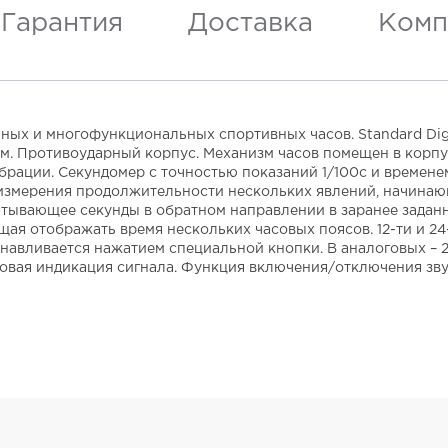
Гарантия
Доставка
Комп
ных и многофункциональных спортивных часов. Standard Digi
м. Противоударный корпус. Механизм часов помещен в корпу
брации. Секундомер с точностью показаний 1/100с и времене
для измерения продолжительности нескольких явлений, начин
читывающее секунды в обратном направлении в заранее заданн
ая отображать время нескольких часовых поясов. 12-ти и 24
навливается нажатием специальной кнопки. В аналоговых – 2
овая индикация сигнала. Функция включения/отключения зву