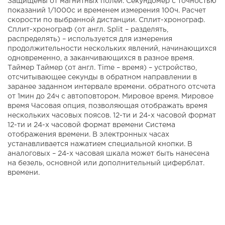
Защищены от магнитных полей. Секундомер с точностью
показаний 1/1000с и временем измерения 100ч. Расчет
скорости по выбранной дистанции. Сплит-хронограф.
Сплит-хронограф (от англ. Split – разделять,
распределять) – используется для измерения
продолжительности нескольких явлений, начинающихся
одновременно, а заканчивающихся в разное время.
Таймер Таймер (от англ. Time – время) – устройство,
отсчитывающее секунды в обратном направлении в
заранее заданном интервале времени. обратного отсчета
от 1мин до 24ч с автоповтором. Мировое время. Мировое
время Часовая опция, позволяющая отображать время
нескольких часовых поясов. 12-ти и 24-х часовой формат
12-ти и 24-х часовой формат времени Система
отображения времени. В электронных часах
устанавливается нажатием специальной кнопки. В
аналоговых – 24-х часовая шкала может быть нанесена
на безель, основной или дополнительный циферблат.
времени.