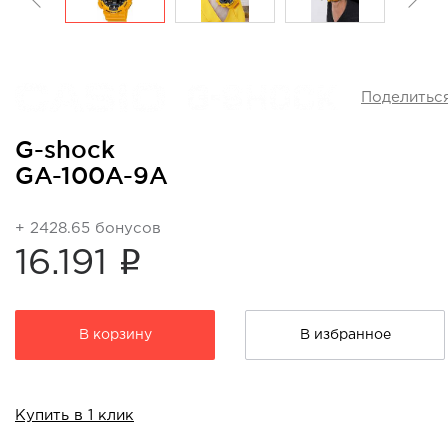
Поделитьс
G-shock
GA-100A-9A
+ 2428.65 бонусов
i
16.191
В корзину
В избранное
Купить в 1 клик