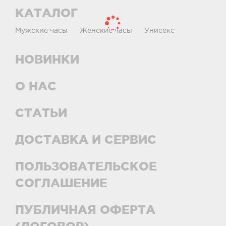
КАТАЛОГ
Мужские часы
Женские часы
Унисекс
НОВИНКИ
О НАС
СТАТЬИ
ДОСТАВКА И СЕРВИС
ПОЛЬЗОВАТЕЛЬСКОЕ
СОГЛАШЕНИЕ
ПУБЛИЧНАЯ ОФЕРТА