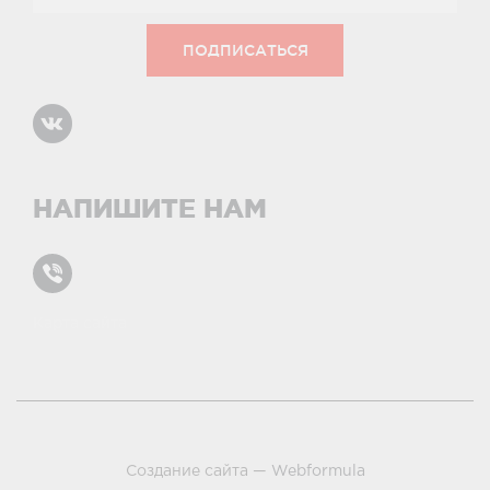
НАПИШИТЕ НАМ
Карта сайта
условиями и принципами
Создание сайта —
Webformula