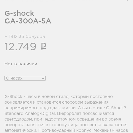
G-shock
GA-300A-5A
+ 1912.35 бонусов
i
12.749
Нет в наличии
G-Shock - часы в новом стиле, который постоянно
обновляется и становится способом выражения
непримиримого подхода к жизни. А вы в стиле G-Shock?
Standard Analog-Digital. Циферблат подсвечиватся
светодиодом, при недостаточном освещении во время
поворота запястья в сторону лица подсветка включается
автоматически. Противоударный корпус. Механизм часов