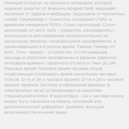
помещен в корпус из прочного материала, который
надежно защитит от внешних воздействий. защищает
механизм от ударов и вибрации. Защищены от магнитных
полей. Секундомер с точностью показаний 1/100с и
временем измерения 1000ч. Сплит-хронограф. Сплит-
хронограф (от англ. Split – разделять, распределять) –
используется для измерения продолжительности
нескольких явлений, начинающихся одновременно, а
заканчивающихся в разное время. Таймер Таймер (от
англ. Time – время) – устройство, отсчитывающее
секунды в обратном направлении в заранее заданном
интервале времени. обратного отсчета от 1мин до 24ч.
Мировое время. Мировое время Часовая опция,
позволяющая отображать время нескольких часовых
поясов. 12-ти и 24-х часовой формат 12-ти и 24-х часовой
формат времени Система отображения времени. В
электронных часах устанавливается нажатием
специальной кнопки. В аналоговых – 24-х часовая шкала
может быть нанесена на безель, основной или
дополнительный циферблат. времени. Функция
включения/отключения звука.