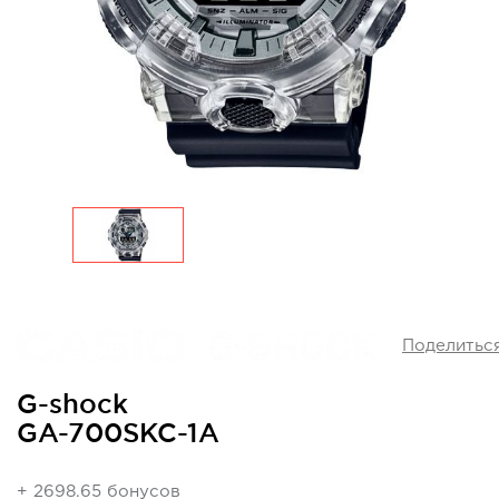
Поделитьс
G-shock
GA-700SKC-1A
+ 2698.65 бонусов