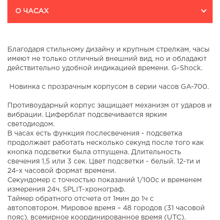
О ЧАСАХ
Благодаря стильному дизайну и крупным стрелкам, часы
имеют не только отличный внешний вид, но и обладают
действительно удобной индикацией времени. G-Shock.
Новинка с прозрачным корпусом в серии часов GA-700.
Противоударный корпус защищает механизм от ударов и
вибрации. Циферблат подсвечивается ярким
светодиодом.
В часах есть функция послесвечения - подсветка
продолжает работать несколько секунд после того как
кнопка подсветки была отпущена. Длительность
свечения 1,5 или 3 сек. Цвет подсветки - белый. 12-ти и
24-х часовой формат времени.
Секундомер с точностью показаний 1/100с и временем
измерения 24ч. SPLIT-хронограф.
Таймер обратного отсчета от 1мин до 1ч с
автоповтором. Мировое время – 48 городов (31 часовой
пояс), всемирное координированное время (UTC).