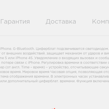
Гарантия
Доставка
Комп
 iPhone. G-Bluetooth. Циферблат подсвечивается светодиодо
 от внешних воздействий. защищает механизм от ударов и ви
one 5 или iPhone 4S. Уведомление о входящих вызовах и соо
потере связи с iPhone. Регулировка времени в соответствии 
ер (от англ. Time – время) – устройство, отсчитывающее сек
ировое время. Мировое время Часовая опция, позволяющая ото
стема отображения времени. В электронных часах устанавлив
й или дополнительный циферблат. времени. Функция включен