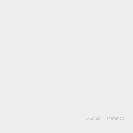
ми
© 2026 — Мегачас