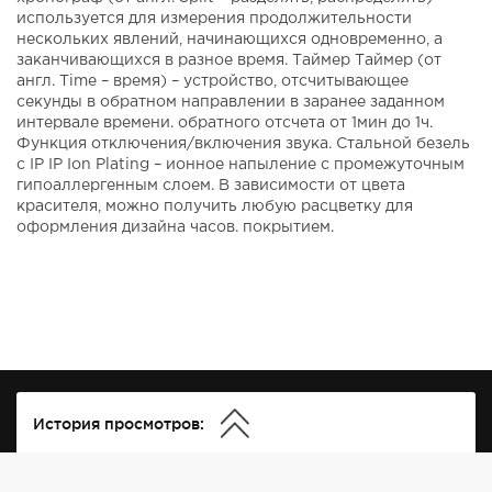
используется для измерения продолжительности
нескольких явлений, начинающихся одновременно, а
заканчивающихся в разное время. Таймер Таймер (от
англ. Time – время) – устройство, отсчитывающее
секунды в обратном направлении в заранее заданном
интервале времени. обратного отсчета от 1мин до 1ч.
Функция отключения/включения звука. Стальной безель
с IP IP Ion Plating – ионное напыление с промежуточным
гипоаллергенным слоем. В зависимости от цвета
красителя, можно получить любую расцветку для
оформления дизайна часов. покрытием.
История просмотров: