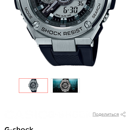
Поделиться
G-shock