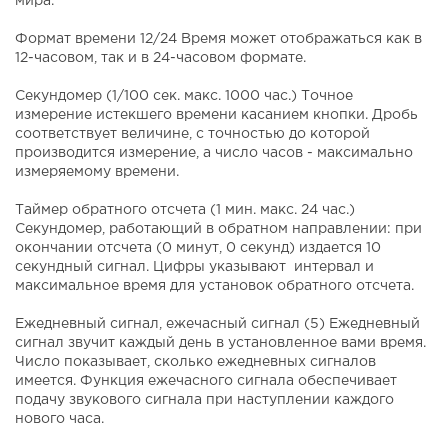
мира.
Формат времени 12/24 Время может отображаться как в
12-часовом, так и в 24-часовом формате.
Секундомер (1/100 сек. макс. 1000 час.) Точное
измерение истекшего времени касанием кнопки. Дробь
соответствует величине, с точностью до которой
производится измерение, а число часов - максимально
измеряемому времени.
Таймер обратного отсчета (1 мин. макс. 24 час.)
Секундомер, работающий в обратном направлении: при
окончании отсчета (0 минут, 0 секунд) издается 10
секундный сигнал. Цифры указывают интервал и
максимальное время для установок обратного отсчета.
Ежедневный сигнал, ежечасный сигнал (5) Ежедневный
сигнал звучит каждый день в установленное вами время.
Число показывает, сколько ежедневных сигналов
имеется. Функция ежечасного сигнала обеспечивает
подачу звукового сигнала при наступлении каждого
нового часа.