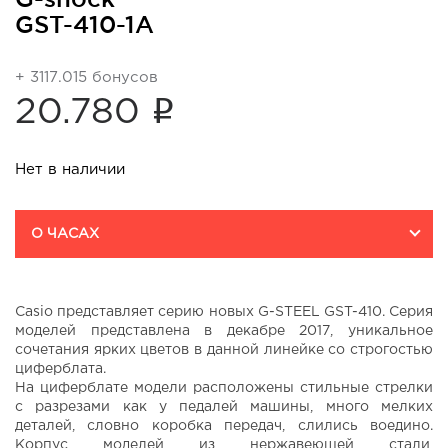
GST-410-1A
+ 3117.015 бонусов
i
20.780
Нет в наличии
О ЧАСАХ
Casio представляет серию новых G-STEEL GST-410. Серия
моделей представлена в декабре 2017, уникальное
сочетания ярких цветов в данной линейке со строгостью
циферблата.
На циферблате модели расположены стильные стрелки
с разрезами как у педалей машины, много мелких
деталей, словно коробка передач, слились воедино.
Корпус моделей из нержавеющей стали,