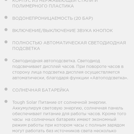
КОРПУС ИЗ НЕРЖАВЕЮЩЕЙ СТАЛИ И
ПОЛИМЕРНОГО ПЛАСТИКА
ВОДОНЕПРОНИЦАЕМОСТЬ (20 БАР)
ВКЛЮЧЕНИЕ/ВЫКЛЮЧЕНИЕ ЗВУКА КНОПОК
ПОЛНОСТЬЮ АВТОМАТИЧЕСКАЯ СВЕТОДИОДНАЯ
ПОДСВЕТКА
Светодиодная автоподсветка. Светодиод
подсвечивает дисплей часов. При повороте часов в
сторону лица подсветка дисплея осуществляется
автоматически, благодаря функции «Автоподсветка».
СОЛНЕЧНАЯ БАТАРЕЙКА
Tough Solar Питание от солнечной энергии.
Аккумулируя световую энергию, солнечная панель
обеспечивает питание для работы часов. Кроме того
часы на солнечных батареях имеют экономный
режим работы при котором часы с полным зарядом
могут работать без источников света несколько