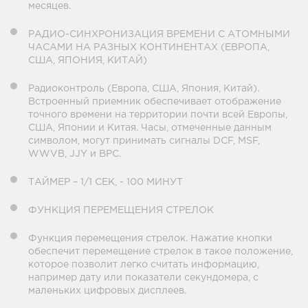
месяцев.
РАДИО-СИНХРОНИЗАЦИЯ ВРЕМЕНИ С АТОМНЫМИ
ЧАСАМИ НА РАЗНЫХ КОНТИНЕНТАХ (ЕВРОПА,
США, ЯПОНИЯ, КИТАЙ)
Радиоконтроль (Европа, США, Япония, Китай).
Встроенный приемник обеспечивает отображение
точного времени на территории почти всей Европы,
США, Японии и Китая. Часы, отмеченные данным
символом, могут принимать сигналы DCF, MSF,
WWVB, JJY и BPC.
ТАЙМЕР – 1/1 СЕК, - 100 МИНУТ
ФУНКЦИЯ ПЕРЕМЕЩЕНИЯ СТРЕЛОК
Функция перемещения стрелок. Нажатие кнопки
обеспечит перемещение стрелок в такое положение,
которое позволит легко считать информацию,
например дату или показатели секундомера, с
маленьких цифровых дисплеев.