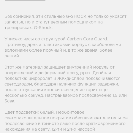
Без сомнения, эти стильные G-SHOCK не только украсят
запястье, но и станут верным помощником на
тренировках. G-Shock.
Унисекс часы со структурой Carbon Core Guard.
Противоударный пластиковый корпус с карбоновыми
волокнами более прочный и, в то же время, более
легкий.
Этот же материал защищает внутренний модуль от
повреждений и деформаций при ударах. Двойная
подcветка: циферблат и ЖК-дисплеи подсвечиваются
светодиодом, благодаря наличию функции задержки,
после отпускания кнопки освещение горит еще
несколько секунд. Настраиваемое послесвечение 1,5 или
3сек.
Цвет подсветки: белый. Необритовое
светонакопительное покрытие обеспечивает длительное
послесвечение в темноте даже после кратковременного
нахождения на свету. 12-ти и 24-х часовой