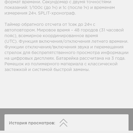
формат времени. Секундомер с двумя точностями
показаний: 1/100с (до 1ч) и 1с (после 1ч) и временем
измерения 24ч. SPLIT-хронограф.
Таймер обратного отсчета от 1сек до 24ч с
автоповтором. Мировое время – 48 городов (31 часовой
пояс), всемирное координированное время
(UTC). Функция включения/отключения летнего времени.
Функции отключения/включения звука и перемещения
стрелок для беспрепятственного просмотра информации
на цифровых дисплеях. Батарейка рассчитана на 3 года.
Ремешок из полимерного материала с классической
застежкой и системой быстрой замены.
История просмотров: