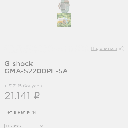
Поделиться
G-shock
GMA-S2200PE-5A
+ 3171.15 бонусов
i
21.141
Нет в наличии