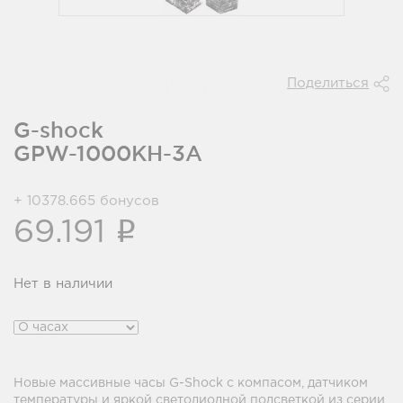
Поделиться
G-shock
GPW-1000KH-3A
+ 10378.665 бонусов
i
69.191
Нет в наличии
Новые массивные часы G-Shock с компасом, датчиком
температуры и яркой светодиодной подсветкой из серии