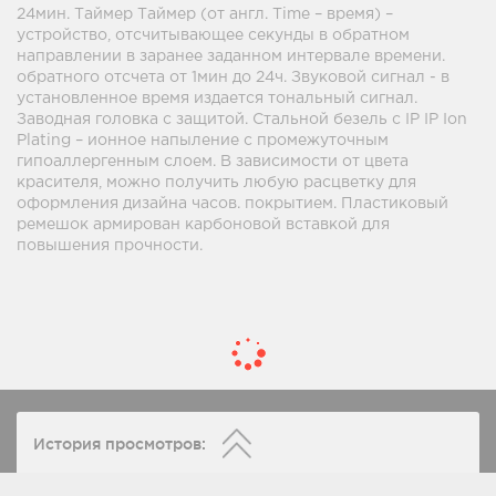
24мин. Таймер Таймер (от англ. Time – время) –
устройство, отсчитывающее секунды в обратном
направлении в заранее заданном интервале времени.
обратного отсчета от 1мин до 24ч. Звуковой сигнал - в
установленное время издается тональный сигнал.
Заводная головка с защитой. Стальной безель с IP IP Ion
Plating – ионное напыление с промежуточным
гипоаллергенным слоем. В зависимости от цвета
красителя, можно получить любую расцветку для
оформления дизайна часов. покрытием. Пластиковый
ремешок армирован карбоновой вставкой для
повышения прочности.
История просмотров: