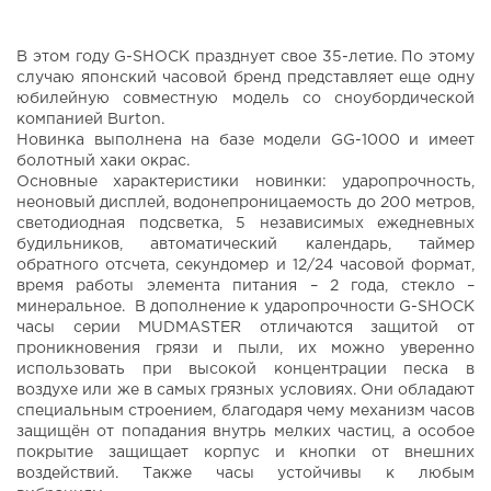
В этом году G-SHOCK празднует свое 35-летие. По этому
случаю японский часовой бренд представляет еще одну
юбилейную совместную модель со сноубордической
компанией Burton.
Новинка выполнена на базе модели GG-1000 и имеет
болотный хаки окрас.
Основные характеристики новинки: ударопрочность,
неоновый дисплей, водонепроницаемость до 200 метров,
светодиодная подсветка, 5 независимых ежедневных
будильников, автоматический календарь, таймер
обратного отсчета, секундомер и 12/24 часовой формат,
время работы элемента питания – 2 года, стекло –
минеральное. В дополнение к ударопрочности G-SHOCK
часы серии MUDMASTER отличаются защитой от
проникновения грязи и пыли, их можно уверенно
использовать при высокой концентрации песка в
воздухе или же в самых грязных условиях. Они обладают
специальным строением, благодаря чему механизм часов
защищён от попадания внутрь мелких частиц, а особое
покрытие защищает корпус и кнопки от внешних
воздействий. Также часы устойчивы к любым