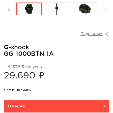
Поделиться
G-shock
GG-1000BTN-1A
+ 4453.515 бонусов
i
29.690
Нет в наличии
О ЧАСАХ