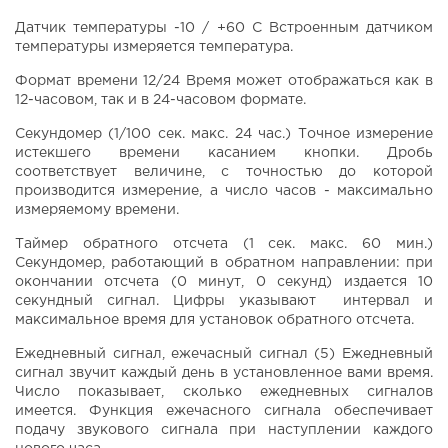
Датчик температуры -10 / +60 С Встроенным датчиком
температуры измеряется температура.
Формат времени 12/24 Время может отображаться как в
12-часовом, так и в 24-часовом формате.
Секундомер (1/100 сек. макс. 24 час.) Точное измерение
истекшего времени касанием кнопки. Дробь
соответствует величине, с точностью до которой
производится измерение, а число часов - максимально
измеряемому времени.
Таймер обратного отсчета (1 сек. макс. 60 мин.)
Секундомер, работающий в обратном направлении: при
окончании отсчета (0 минут, 0 секунд) издается 10
секундный сигнал. Цифры указывают интервал и
максимальное время для установок обратного отсчета.
Ежедневный сигнал, ежечасный сигнал (5) Ежедневный
сигнал звучит каждый день в установленное вами время.
Число показывает, сколько ежедневных сигналов
имеется. Функция ежечасного сигнала обеспечивает
подачу звукового сигнала при наступлении каждого