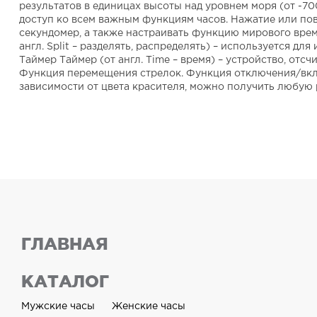
результатов в единицах высоты над уровнем моря (от -7
доступ ко всем важным функциям часов. Нажатие или по
секундомер, а также настраивать функцию мирового врем
англ. Split – разделять, распределять) – используется 
Таймер Таймер (от англ. Time – время) – устройство, отс
Функция перемещения стрелок. Функция отключения/включ
зависимости от цвета красителя, можно получить любую 
ГЛАВНАЯ
КАТАЛОГ
Мужские часы
Женские часы