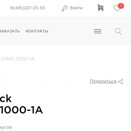
0
8(495)227-25-93
Войти
ЗАКАЗАТЬ
КОНТАКТЫ
GWG-1000-1A
Поделиться
ck
1000-1A
нусов