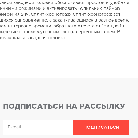
ронной заводной головки обеспечивает простой и удобный
личными режимами и активировать будильник, таймер,
змерения 24ч. Сплит-хронограф. Сплит-хронограф (от
ающихся одновременно, а заканчивающихся в разное время.
ом интервале времени. обратного отсчета от 1мин до 1ч.
напыление с промежуточным гипоаллергенным слоем. В
чивающаяся заводная головка.
ПОДПИСАТЬСЯ НА РАССЫЛКУ