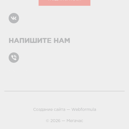
НАПИШИТЕ НАМ
Карта сайта
условиями и принципами
Создание сайта —
Webformula
© 2026 — Мегачас