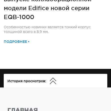
модели Edifice новой серии
EQB-1000
Особенностью новинки является тонкий корпус
толщиной всего в 8,9 мм.
ПОДРОБНЕЕ
История просмотров:
ГЛАВНАЯ