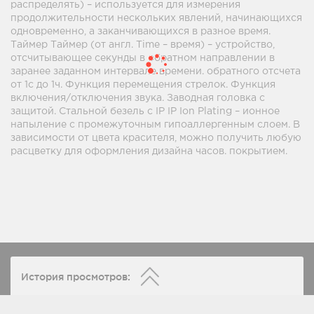
распределять) – используется для измерения
продолжительности нескольких явлений, начинающихся
одновременно, а заканчивающихся в разное время.
Таймер Таймер (от англ. Time – время) – устройство,
отсчитывающее секунды в обратном направлении в
заранее заданном интервале времени. обратного отсчета
от 1с до 1ч. Функция перемещения стрелок. Функция
включения/отключения звука. Заводная головка с
защитой. Стальной безель с IP IP Ion Plating – ионное
напыление с промежуточным гипоаллергенным слоем. В
зависимости от цвета красителя, можно получить любую
расцветку для оформления дизайна часов. покрытием.
История просмотров: