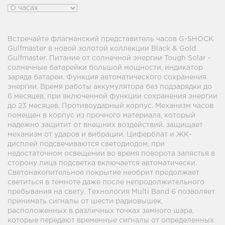
Встречайте флагманский представитель часов G-SHOCK
Gulfmaster в новой золотой коллекции Black & Gold.
Gulfmaster. Питание от солнечной энергии Tough Solar -
солнечные батарейки большой мощности, индикатор
заряда батареи. Функция автоматического сохранения
энергии. Время работы аккумулятора без подзарядки до
6 месяцев, при включенной функции сохранения энергии
до 23 месяцев. Противоударный корпус. Механизм часов
помещен в корпус из прочного материала, который
надежно защитит от внешних воздействий. защищает
механизм от ударов и вибрации. Циферблат и ЖК-
дисплей подсвечиваются светодиодом, при
недостаточном освещении во время поворота запястья в
сторону лица подсветка включается автоматически.
Светонакопительное покрытие необрит продолжает
светиться в темноте даже после непродолжительного
пребывания на свету. Технология Multi Band 6 позволяет
принимать сигналы от шести радиовышек,
расположенных в различных точках земного шара,
которые передают временные сигналы от определенных