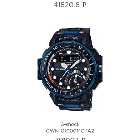
i
41520.6
G-shock
GWN-Q1000MC-1A2
i
G-shock
GWN-Q1000MC-1A2