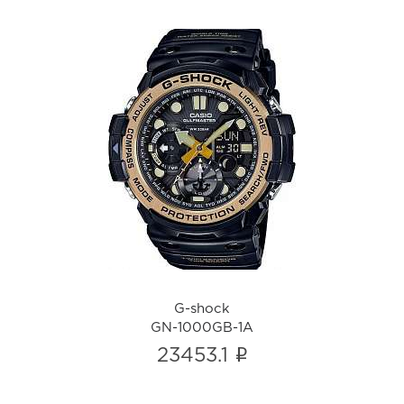
G-shock
GN-1000GB-1A
i
G-shock
GN-1000GB-1A
i
23453.1