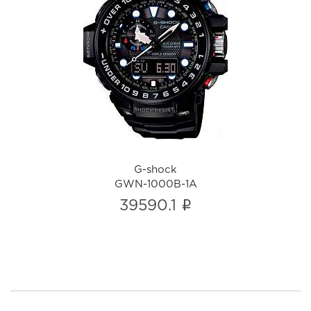
G-shock
GWN-1000B-1A
i
G-shock
GWN-1000B-1A
i
39590.1