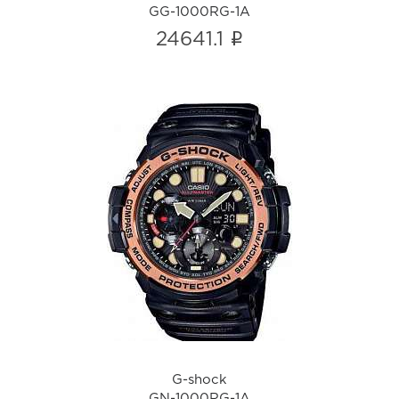
GG-1000RG-1A
i
24641.1
G-shock
GN-1000RG-1A
i
G-shock
GN-1000RG-1A