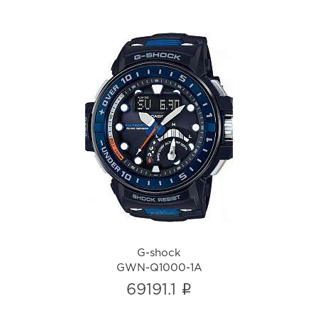
G-shock
GWN-Q1000-1A
i
G-shock
GWN-Q1000-1A
i
69191.1