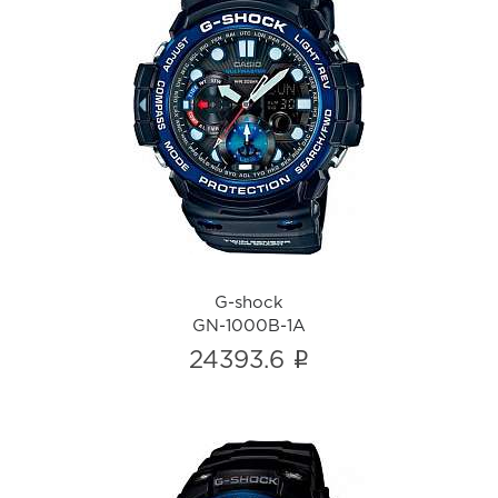
G-shock
GN-1000B-1A
i
G-shock
GN-1000B-1A
i
24393.6