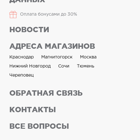
Оплата бонусами до 30%
НОВОСТИ
АДРЕСА МАГАЗИНОВ
Краснодар
Магнитогорск
Москва
Нижний Новгород
Сочи
Тюмень
Череповец
ОБРАТНАЯ СВЯЗЬ
КОНТАКТЫ
ВСЕ ВОПРОСЫ