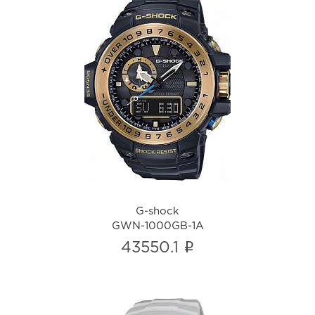
G-shock
GWN-1000GB-1A
i
G-shock
GWN-1000GB-1A
i
43550.1