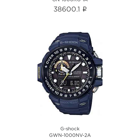
i
38600.1
G-shock
GWN-1000NV-2A
i
G-shock
GWN-1000NV-2A