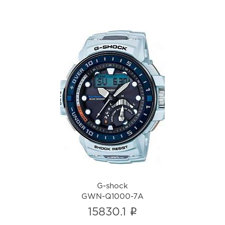
G-shock
GWN-Q1000-7A
i
G-shock
GWN-Q1000-7A
i
15830.1