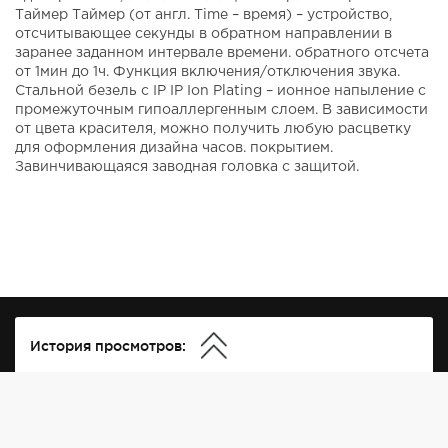
Таймер Таймер (от англ. Time – время) – устройство,
отсчитывающее секунды в обратном направлении в
заранее заданном интервале времени. обратного отсчета
от 1мин до 1ч. Функция включения/отключения звука.
Стальной безель с IP IP Ion Plating – ионное напыление с
промежуточным гипоаллергенным слоем. В зависимости
от цвета красителя, можно получить любую расцветку
для оформления дизайна часов. покрытием.
Завинчивающаяся заводная головка с защитой.
История просмотров: