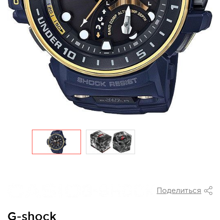
Поделиться
G-shock